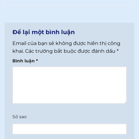
Để lại một bình luận
Email của bạn sẽ không được hiển thị công
khai.
Các trường bắt buộc được đánh dấu
*
Bình luận
*
Số sao