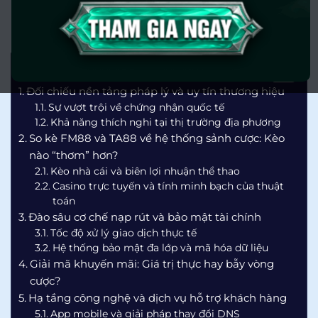
thưởng tạo nên những đặc tính riêng biệt cho từng
nền tảng.
MỤC LỤC
Đối chiếu nền tảng pháp lý và uy tín thương hiệu
Sự vượt trội về chứng nhận quốc tế
Khả năng thích nghi tại thị trường địa phương
So kè FM88 và TA88 về hệ thống sảnh cược: Kèo
nào “thơm” hơn?
Kèo nhà cái và biên lợi nhuận thể thao
Casino trực tuyến và tính minh bạch của thuật
toán
Đào sâu cơ chế nạp rút và bảo mật tài chính
Tốc độ xử lý giao dịch thực tế
Hệ thống bảo mật đa lớp và mã hóa dữ liệu
Giải mã khuyến mãi: Giá trị thực hay bẫy vòng
cược?
Hạ tầng công nghệ và dịch vụ hỗ trợ khách hàng
App mobile và giải pháp thay đổi DNS