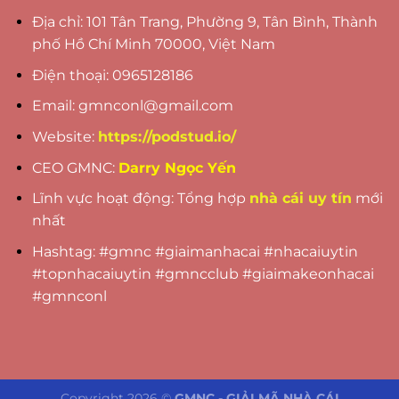
Địa chỉ: 101 Tân Trang, Phường 9, Tân Bình, Thành
phố Hồ Chí Minh 70000, Việt Nam
Điện thoại: 0965128186
Email:
gmnconl@gmail.com
Website:
https://podstud.io/
CEO GMNC:
Darry Ngọc Yến
Lĩnh vực hoạt động: Tổng hợp
nhà cái uy tín
mới
nhất
Hashtag: #gmnc #giaimanhacai #nhacaiuytin
#topnhacaiuytin #gmncclub #giaimakeonhacai
#gmnconl
Copyright 2026 ©
GMNC - GIẢI MÃ NHÀ CÁI