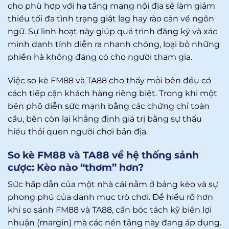
cho phù hợp với hạ tầng mạng nội địa sẽ làm giảm
thiểu tối đa tình trạng giật lag hay rào cản về ngôn
ngữ. Sự linh hoạt này giúp quá trình đăng ký và xác
minh danh tính diễn ra nhanh chóng, loại bỏ những
phiền hà không đáng có cho người tham gia.
Việc so kè FM88 và TA88 cho thấy mỗi bên đều có
cách tiếp cận khách hàng riêng biệt. Trong khi một
bên phô diễn sức mạnh bằng các chứng chỉ toàn
cầu, bên còn lại khẳng định giá trị bằng sự thấu
hiểu thói quen người chơi bản địa.
So kè FM88 và TA88 về
hệ thống sảnh
cược: Kèo nào “thơm” hơn?
Sức hấp dẫn của một nhà cái nằm ở bảng kèo và sự
phong phú của danh mục trò chơi. Để hiểu rõ hơn
khi so sánh FM88 và TA88, cần bóc tách kỹ biên lợi
nhuận (margin) mà các nền tảng này đang áp dụng.