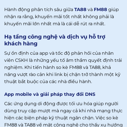
Hành động phân tích sâu giữa
TA88
và
FM88
giúp
nhận ra rằng, khuyến mãi tốt nhất không phải là
khuyến mãi lớn nhất mà là cái dễ rút ra nhất.
Hạ tầng công nghệ và dịch vụ hỗ trợ
khách hàng
Sự ổn định của app và tốc độ phản hồi của nhân
viên CSKH là những yếu tố âm thầm quyết định trải
nghiệm. Khi tiến hành so kè FM88 và TA88, khả
năng vượt rào cản khi link bị chặn trở thành một kỹ
thuật bắt buộc của các nhà điều hành.
App mobile và giải pháp thay đổi DNS
Các ứng dụng di động được tối ưu hóa giúp người
dùng truy cập mượt mà ngay cả khi nhà mạng thực
hiện các biện pháp kỹ thuật ngăn chặn. Việc so kè
FM88 và TA88 về mặt công nghệ cho thấy xu hướng