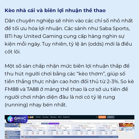
Kèo nhà cái và biên lợi nhuận thể thao
Dân chuyên nghiệp sẽ nhìn vào các chỉ số nhỏ nhất
để tối ưu hóa lợi nhuận. Các sảnh như Saba Sports,
BTi hay United Gaming cung cấp hàng nghìn sự
kiện mỗi ngày. Tuy nhiên, tỷ lệ ăn (odds) mới là điều
cốt lõi.
Một số sàn chấp nhận mức biên lợi nhuận thấp để
thu hút người chơi bằng các “kèo thơm”, giúp số
tiền thắng thực nhận cao hơn đối thủ từ 2-3%. So kè
FM88 và TA88 ở mảng thể thao là cơ sở ưu tiên để
người chơi nhận diện đâu là nơi có tỷ lệ rung
(running) nhạy bén nhất.