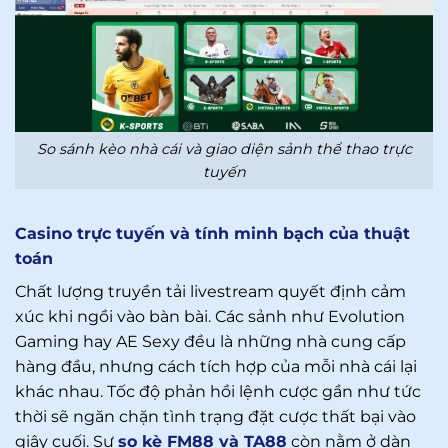
So sánh kèo nhà cái và giao diện sảnh thể thao trực
tuyến
Casino trực tuyến và tính minh bạch của thuật
toán
Chất lượng truyền tải livestream quyết định cảm
xúc khi ngồi vào bàn bài. Các sảnh như Evolution
Gaming hay AE Sexy đều là những nhà cung cấp
hàng đầu, nhưng cách tích hợp của mỗi nhà cái lại
khác nhau. Tốc độ phản hồi lệnh cược gần như tức
thời sẽ ngăn chặn tình trạng đặt cược thất bại vào
giây cuối. Sự
so kè FM88 và TA88
còn nằm ở dàn