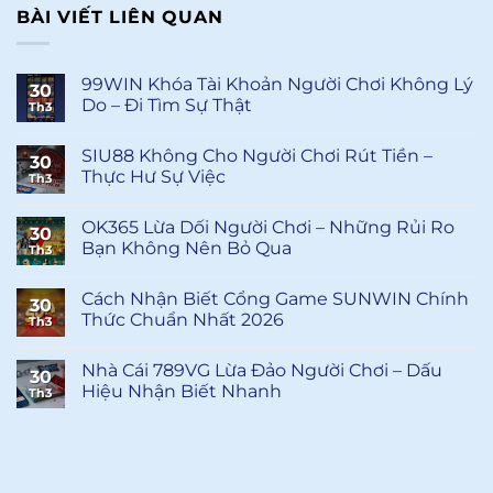
BÀI VIẾT LIÊN QUAN
99WIN Khóa Tài Khoản Người Chơi Không Lý
30
Do – Đi Tìm Sự Thật
Th3
SIU88 Không Cho Người Chơi Rút Tiền –
30
Thực Hư Sự Việc
Th3
OK365 Lừa Dối Người Chơi – Những Rủi Ro
30
Bạn Không Nên Bỏ Qua
Th3
Cách Nhận Biết Cổng Game SUNWIN Chính
30
Thức Chuẩn Nhất 2026
Th3
Nhà Cái 789VG Lừa Đảo Người Chơi – Dấu
30
Hiệu Nhận Biết Nhanh
Th3