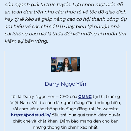
của ngành giải trí trực tuyến. Lựa chọn một bến đỗ
an toàn dựa trên nhu cầu thực tế về tốc độ giao dịch
hay tỷ lệ kèo sẽ giúp nâng cao cơ hội thành công. Sự
am hiểu về các chỉ số RTP hay biên lợi nhuận nhà
cái không bao giờ là thừa đối với những ai muốn tìm
kiếm sự bền vững.
Darry Ngọc Yến
Tôi là Darry Ngọc Yến – CEO của
GMNC
tại thị trường
Việt Nam. Với tư cách là người đứng đầu thương hiệu,
tôi cam kết các thông tin được đăng tải lên website
https://podstud.io/
đều trải qua quá trình kiểm duyệt
chặt chẽ và khắt khen. Đảm bảo mang đến cho bạn
những thông tin chính xác nhất.