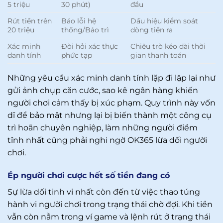
5 triệu
30 phút)
đầu
Rút tiền trên
Báo lỗi hệ
Dấu hiệu kiểm soát
20 triệu
thống/Bảo trì
dòng tiền ra
Xác minh
Đòi hỏi xác thực
Chiêu trò kéo dài thời
danh tính
phức tạp
gian thanh toán
Những yêu cầu xác minh danh tính lặp đi lặp lại như
gửi ảnh chụp căn cước, sao kê ngân hàng khiến
người chơi cảm thấy bị xúc phạm. Quy trình này vốn
dĩ để bảo mật nhưng lại bị biến thành một công cụ
trì hoãn chuyên nghiệp, làm những người điềm
tĩnh nhất cũng phải nghi ngờ OK365 lừa dối người
chơi.
Ép người chơi cược hết số tiền đang có
Sự lừa dối tinh vi nhất còn đến từ việc thao túng
hành vi người chơi trong trạng thái chờ đợi. Khi tiền
vẫn còn nằm trong ví game và lệnh rút ở trạng thái