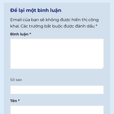
Để lại một bình luận
Email của bạn sẽ không được hiển thị công
khai.
Các trường bắt buộc được đánh dấu
*
Bình luận
*
Số sao
Tên
*