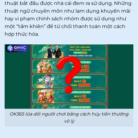
thuật bắt đầu được nhà cái đem ra sử dụng. Những
thuật ngữ chuyên môn như lạm dụng khuyến mãi
hay vi phạm chính sách nhóm được sử dụng như
một “tấm khiên” để từ chối thanh toán một cách
hợp thức hóa.
OK365 lừa dối người chơi bằng cách hủy tiền thưởng
vô lý