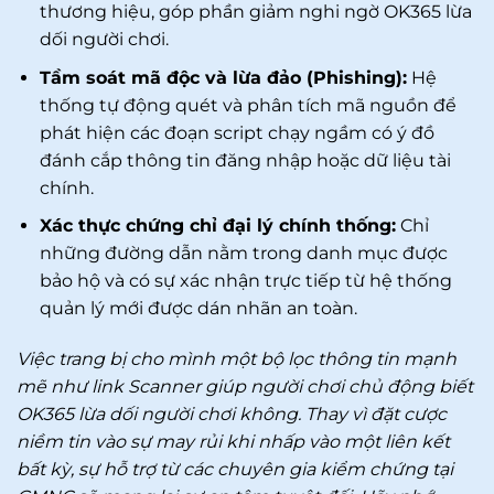
thương hiệu, góp phần giảm nghi ngờ OK365 lừa
dối người chơi.
Tầm soát mã độc và lừa đảo (Phishing):
Hệ
thống tự động quét và phân tích mã nguồn để
phát hiện các đoạn script chạy ngầm có ý đồ
đánh cắp thông tin đăng nhập hoặc dữ liệu tài
chính.
Xác thực chứng chỉ đại lý chính thống:
Chỉ
những đường dẫn nằm trong danh mục được
bảo hộ và có sự xác nhận trực tiếp từ hệ thống
quản lý mới được dán nhãn an toàn.
Việc trang bị cho mình một bộ lọc thông tin mạnh
mẽ như link Scanner giúp người chơi chủ động biết
OK365 lừa dối người chơi không. Thay vì đặt cược
niềm tin vào sự may rủi khi nhấp vào một liên kết
bất kỳ, sự hỗ trợ từ các chuyên gia kiểm chứng tại