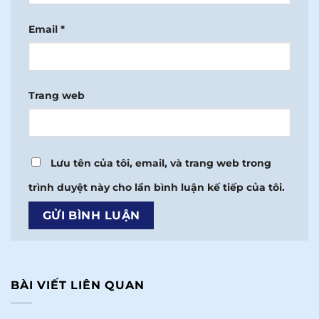
Email
*
Trang web
Lưu tên của tôi, email, và trang web trong
trình duyệt này cho lần bình luận kế tiếp của tôi.
BÀI VIẾT LIÊN QUAN