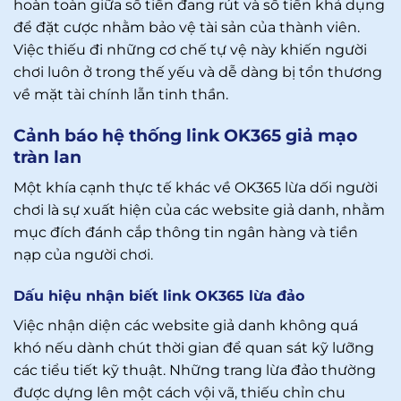
hoàn toàn giữa số tiền đang rút và số tiền khả dụng
để đặt cược nhằm bảo vệ tài sản của thành viên.
Việc thiếu đi những cơ chế tự vệ này khiến người
chơi luôn ở trong thế yếu và dễ dàng bị tổn thương
về mặt tài chính lẫn tinh thần.
Cảnh báo hệ thống link OK365 giả mạo
tràn lan
Một khía cạnh thực tế khác về OK365 lừa dối người
chơi là sự xuất hiện của các website giả danh, nhằm
mục đích đánh cắp thông tin ngân hàng và tiền
nạp của người chơi.
Dấu hiệu nhận biết link OK365 lừa đảo
Việc nhận diện các website giả danh không quá
khó nếu dành chút thời gian để quan sát kỹ lưỡng
các tiểu tiết kỹ thuật. Những trang lừa đảo thường
được dựng lên một cách vội vã, thiếu chỉn chu