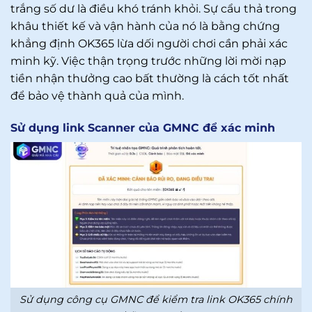
trắng số dư là điều khó tránh khỏi. Sự cẩu thả trong
khâu thiết kế và vận hành của nó là bằng chứng
khẳng định OK365 lừa dối người chơi cần phải xác
minh kỹ. Việc thận trọng trước những lời mời nạp
tiền nhận thưởng cao bất thường là cách tốt nhất
để bảo vệ thành quả của mình.
Sử dụng link Scanner của GMNC để xác minh
Sử dụng công cụ GMNC để kiểm tra link OK365 chính