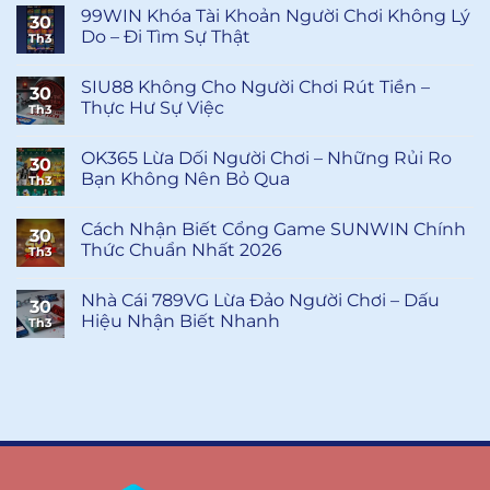
99WIN Khóa Tài Khoản Người Chơi Không Lý
30
Do – Đi Tìm Sự Thật
Th3
SIU88 Không Cho Người Chơi Rút Tiền –
30
Thực Hư Sự Việc
Th3
OK365 Lừa Dối Người Chơi – Những Rủi Ro
30
Bạn Không Nên Bỏ Qua
Th3
Cách Nhận Biết Cổng Game SUNWIN Chính
30
Thức Chuẩn Nhất 2026
Th3
Nhà Cái 789VG Lừa Đảo Người Chơi – Dấu
30
Hiệu Nhận Biết Nhanh
Th3